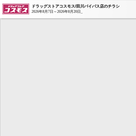
ドラッグストアコスモス/田川バイパス店のチラシ
2026年8月7日～2026年8月20日_
本コンテンツ
は、Adobe Fla
ンが必要とな
AdobeFlashP