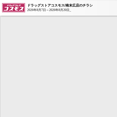
ドラッグストアコスモス/南末広店のチラシ
2026年8月7日～2026年8月20日_
本コンテンツ
は、Adobe Fla
ンが必要とな
AdobeFlashP