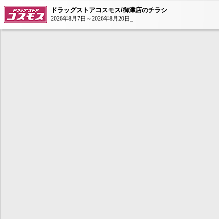
ドラッグストアコスモス/御津店のチラシ
2026年8月7日～2026年8月20日_
本コンテンツ
は、Adobe Fla
ンが必要とな
AdobeFlashP