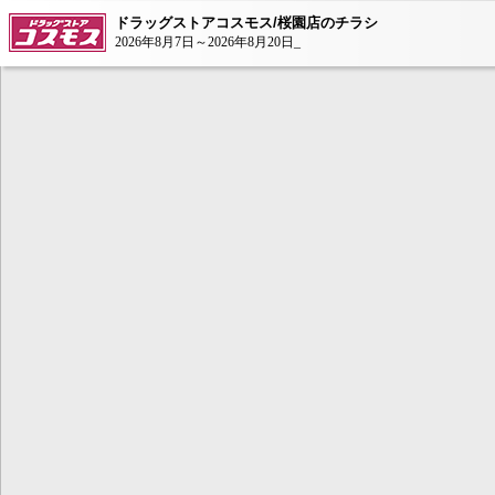
ドラッグストアコスモス/桜園店のチラシ
2026年8月7日～2026年8月20日_
本コンテンツ
は、Adobe Fla
ンが必要とな
AdobeFlashP