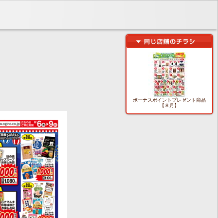
ボーナスポイントプレゼント商品
【８月】