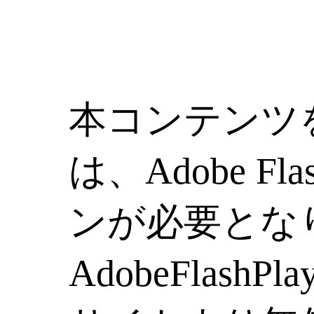
本コンテンツ
は、Adobe Fla
ンが必要とな
AdobeFlashP