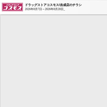
ドラッグストアコスモス/吉成店のチラシ
2026年8月7日～2026年8月20日_
本コンテンツ
は、Adobe Fla
ンが必要とな
AdobeFlashP