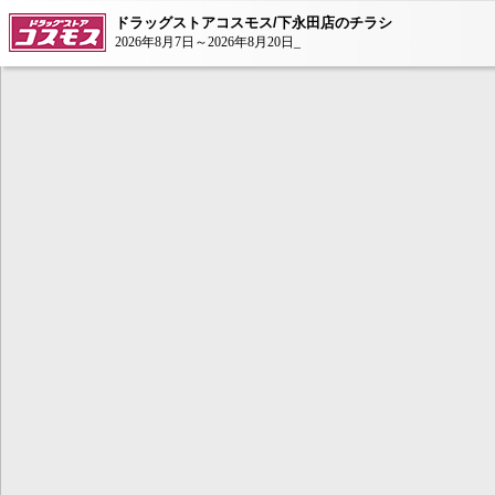
ドラッグストアコスモス/下永田店のチラシ
2026年8月7日～2026年8月20日_
本コンテンツ
は、Adobe Fla
ンが必要とな
AdobeFlashP