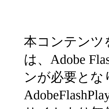
本コンテンツ
は、Adobe Fla
ンが必要とな
AdobeFlashP