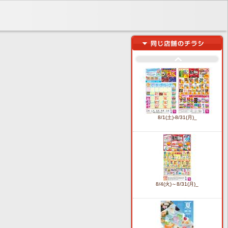
8/1(土)-8/31(月)_
8/4(火)～8/31(月)_