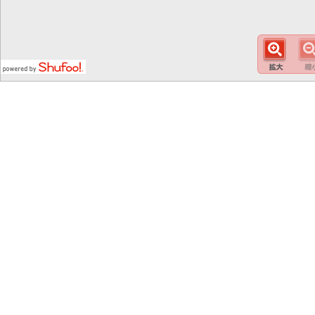
この
スマート