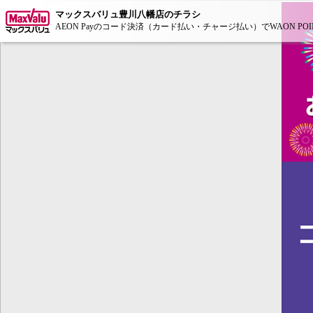
マックスバリュ豊川八幡店のチラシ
AEON Payのコード決済（カード払い・チャージ払い）でWAON POIN