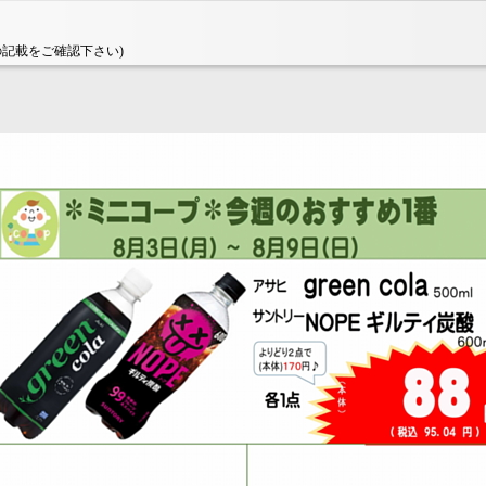
シの記載をご確認下さい)