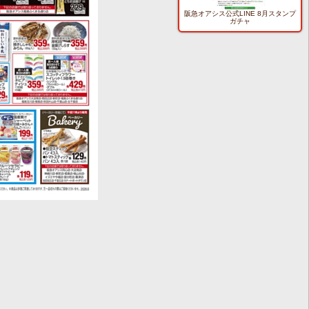
阪急オアシス公式LINE 8月スタンプ
ガチャ