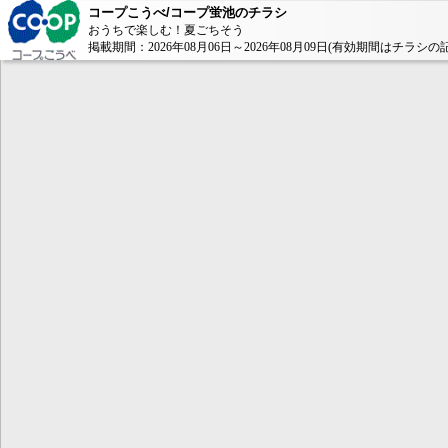
コープこうべ/コープ蛍池のチラシ
おうちで楽しむ！夏ごちそう
掲載期間：2026年08月06日～2026年08月09日(有効期間はチラシ
本コンテンツ
は、Adobe Fla
ンが必要とな
AdobeFlashP