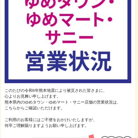
【お知らせ】熊本県内 ゆめタウン・ゆめマート・
ニー 営業状況