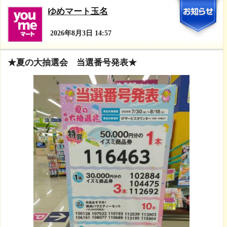
5
ゆめマート玉名
2026年8月3日 14:57
★夏の大抽選会 当選番号発表★