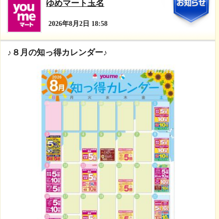
ご愛顧のほど、よろしくお願いいたします
皆様のご来店心からお待ちしております★
4
ゆめマート玉名
2026年8月2日 18:58
♪８月の知っ得カレンダー♪