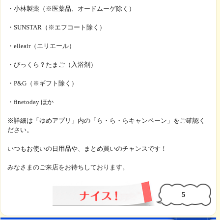
■対象メーカー・ブランド
・KINCHO
・小林製薬（※医薬品、オードムーゲ除く）
・SUNSTAR（※エフコート除く）
・elleair（エリエール）
・びっくら？たまご（入浴剤）
・P&G（※ギフト除く）
・finetoday ほか
※詳細は「ゆめアプリ」内の「ら・ら・らキャンペーン」をご確認く
ださい。
いつもお使いの日用品や、まとめ買いのチャンスです！
みなさまのご来店をお待ちしております。