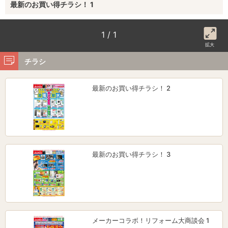
最新のお買い得チラシ！ 1
1 / 1
拡大
チラシ
最新のお買い得チラシ！ 2
最新のお買い得チラシ！ 3
メーカーコラボ！リフォーム大商談会 1