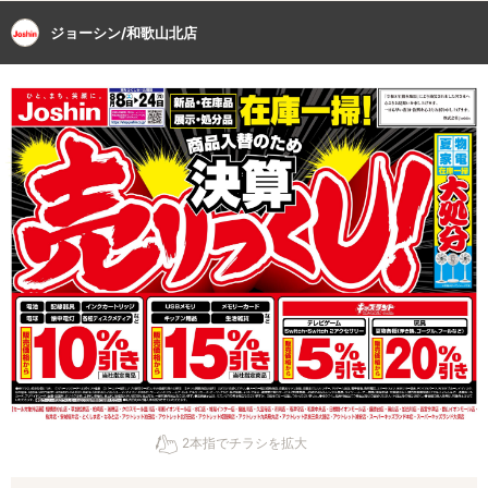
ジョーシン/和歌山北店
2本指でチラシを拡大