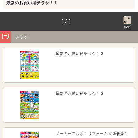
最新のお買い得チラシ！ 1
1 / 1
拡大
チラシ
最新のお買い得チラシ！ 2
最新のお買い得チラシ！ 3
メーカーコラボ！リフォーム大商談会 1