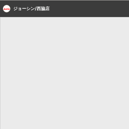
ジョーシン/西脇店