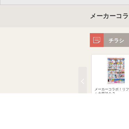
メーカーコラ
チラシ
メーカーコラボ！リフ
ム大商談会 2