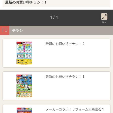
最新のお買い得チラシ！ 1
1 / 1
拡大
チラシ
最新のお買い得チラシ！ 2
最新のお買い得チラシ！ 3
メーカーコラボ！リフォーム大商談会 1