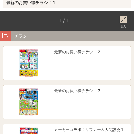
最新のお買い得チラシ！ 1
1 / 1
拡大
チラシ
最新のお買い得チラシ！ 2
最新のお買い得チラシ！ 3
メーカーコラボ！リフォーム大商談会 1