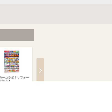
カーコラボ！リフォー
メーカーコラボ！リフォー
絶賛発売中！ブラウン
商談会 1
ム大商談会 2
クシェーバーNevo