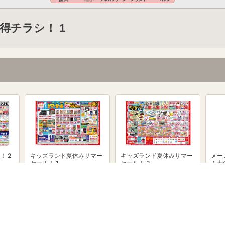
得チラシ！ 1
！ 2
キッズランド夏休みサマー
キッズランド夏休みサマー
メー
セール！ 1
セール！ 2
ム大
powered by Shufoo!©