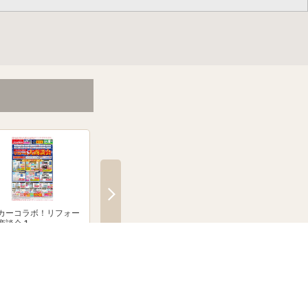
カーコラボ！リフォー
メーカーコラボ！リフォー
絶賛発売中！ブラウン
商談会 1
ム大商談会 2
クシェーバーNevo