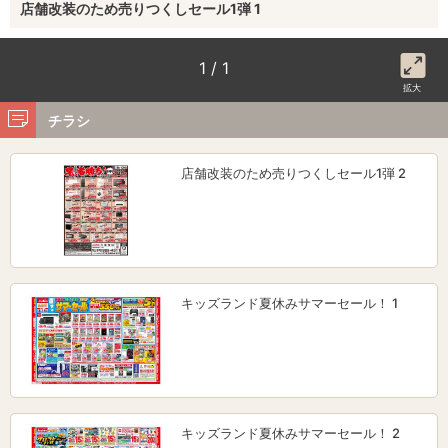
店舗改装のため売りつくしセール1弾 1
1 / 1
拡大
チラシ
店舗改装のため売りつくしセール1弾 2
キッズランド夏休みサマーセール！ 1
キッズランド夏休みサマーセール！ 2