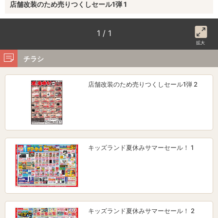
店舗改装のため売りつくしセール1弾 1
1 / 1
拡大
チラシ
店舗改装のため売りつくしセール1弾 2
キッズランド夏休みサマーセール！ 1
キッズランド夏休みサマーセール！ 2