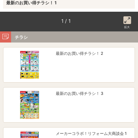
最新のお買い得チラシ！ 1
1 / 1
拡大
チラシ
最新のお買い得チラシ！ 2
最新のお買い得チラシ！ 3
メーカーコラボ！リフォーム大商談会 1