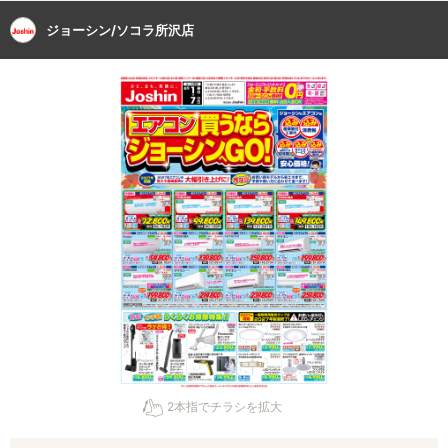
ジョーシン/ソコラ所沢店
2本指でチラシを拡大