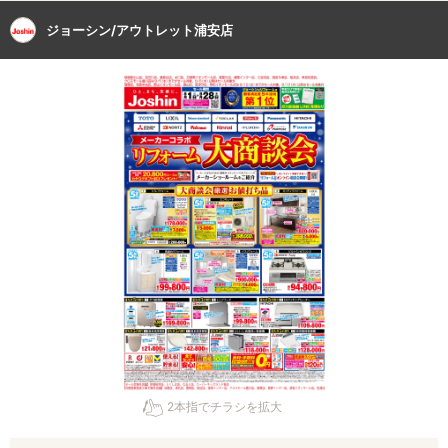
ジョーシン/アウトレット浦安店
2本指でチラシを拡大