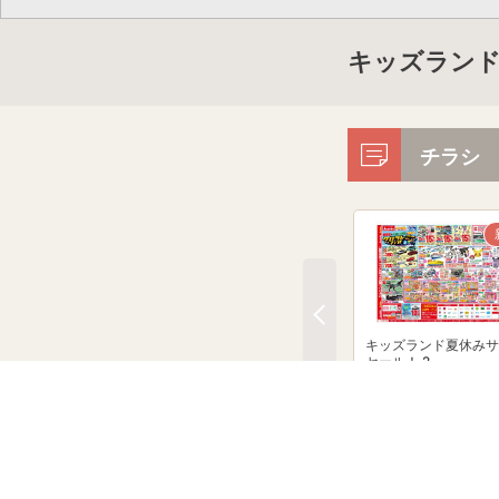
キッズランド
チラシ
キッズランド夏休みサ
セール！ 2