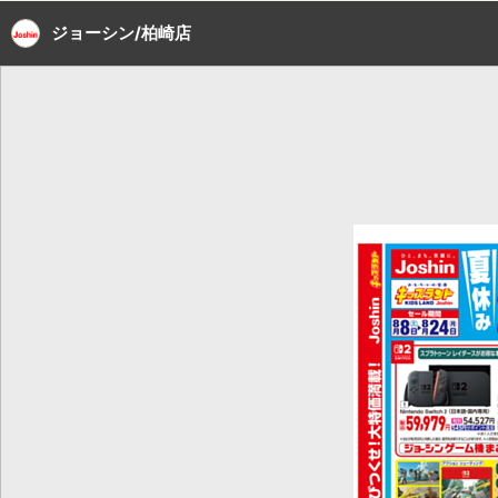
ジョーシン/柏崎店