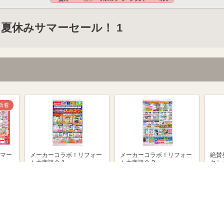
夏休みサマーセール！ 1
新着
マー
メーカーコラボ！リフォー
メーカーコラボ！リフォー
絶賛
ム大商談会 1
ム大商談会 2
クシ
powered by Shufoo!©