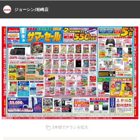
ジョーシン/柏崎店
2本指でチラシを拡大