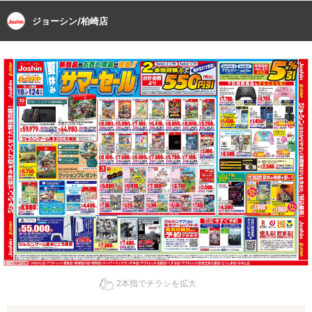
ジョーシン/柏崎店
2本指でチラシを拡大