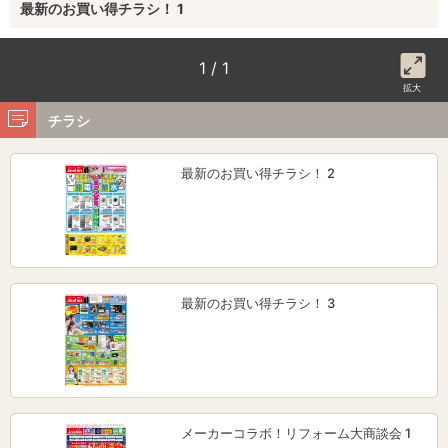
最新のお買い得チラシ！ 1
1 / 1
拡大
チラシ
最新のお買い得チラシ！ 2
最新のお買い得チラシ！ 3
メーカーコラボ！リフォーム大商談会 1