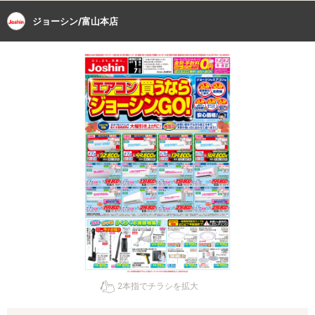
ジョーシン/富山本店
2本指でチラシを拡大