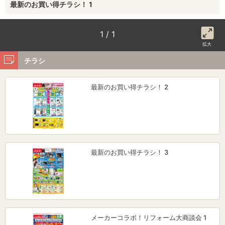
最新のお買い得チラシ！ 1
1 / 1
拡大
チラシ
最新のお買い得チラシ！ 2
最新のお買い得チラシ！ 3
メーカーコラボ！リフォーム大商談会 1