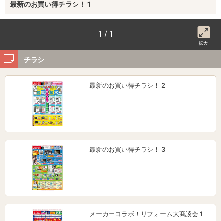
最新のお買い得チラシ！ 1
1 / 1
拡大
チラシ
最新のお買い得チラシ！ 2
最新のお買い得チラシ！ 3
メーカーコラボ！リフォーム大商談会 1