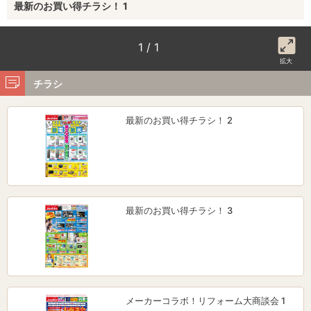
最新のお買い得チラシ！ 1
1 / 1
拡大
チラシ
最新のお買い得チラシ！ 2
最新のお買い得チラシ！ 3
メーカーコラボ！リフォーム大商談会 1