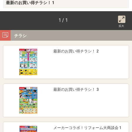
最新のお買い得チラシ！ 1
1 / 1
拡大
チラシ
最新のお買い得チラシ！ 2
最新のお買い得チラシ！ 3
メーカーコラボ！リフォーム大商談会 1