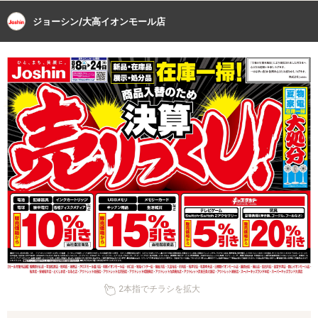
ジョーシン/大高イオンモール店
2本指でチラシを拡大