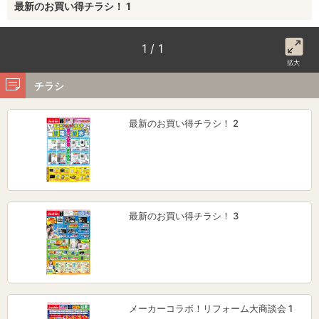
最新のお買い得チラシ！ 1
1 / 1
拡大
チラシ
最新のお買い得チラシ！ 2
最新のお買い得チラシ！ 3
メーカーコラボ！リフォーム大商談会 1