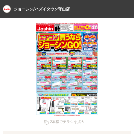
ジョーシン/ハズイタウン守山店
2本指でチラシを拡大