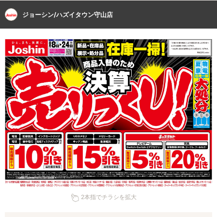
ジョーシン/ハズイタウン守山店
2本指でチラシを拡大