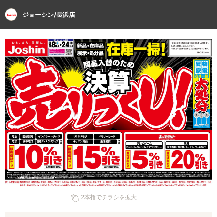
ジョーシン/長浜店
2本指でチラシを拡大