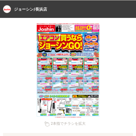
ジョーシン/長浜店
2本指でチラシを拡大