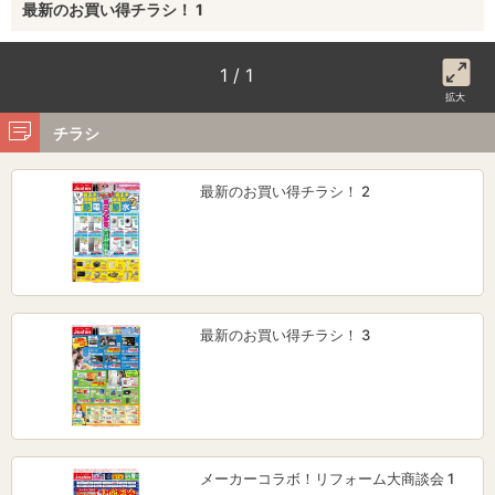
最新のお買い得チラシ！ 1
1 / 1
拡大
チラシ
最新のお買い得チラシ！ 2
最新のお買い得チラシ！ 3
メーカーコラボ！リフォーム大商談会 1