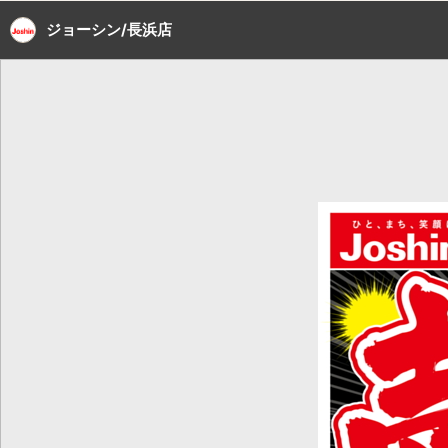
ジョーシン/長浜店