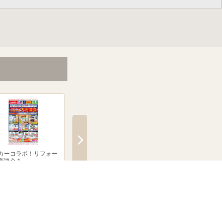
カーコラボ！リフォー
メーカーコラボ！リフォー
絶賛発売中！ブラウン
商談会 1
ム大商談会 2
クシェーバーNevo