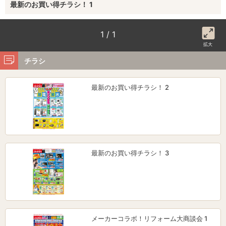
最新のお買い得チラシ！ 1
1 / 1
拡大
チラシ
最新のお買い得チラシ！ 2
最新のお買い得チラシ！ 3
メーカーコラボ！リフォーム大商談会 1