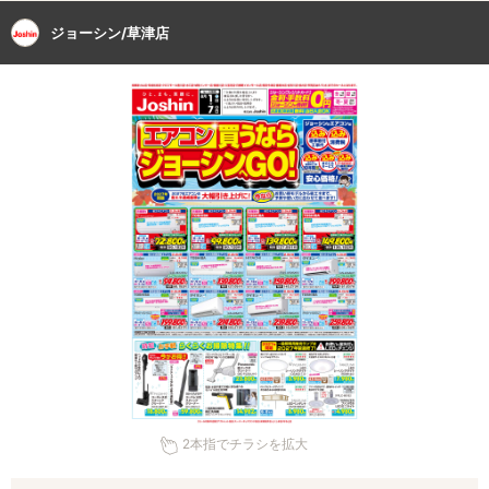
ジョーシン/草津店
2本指でチラシを拡大