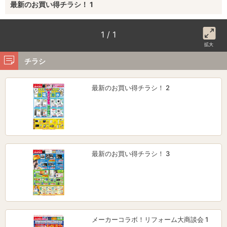
最新のお買い得チラシ！ 1
1 / 1
拡大
チラシ
最新のお買い得チラシ！ 2
最新のお買い得チラシ！ 3
メーカーコラボ！リフォーム大商談会 1