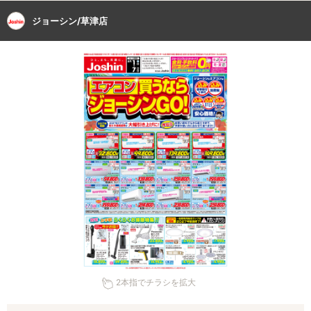
ジョーシン/草津店
2本指でチラシを拡大