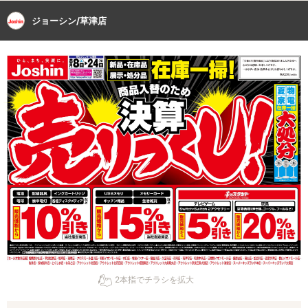
ジョーシン/草津店
2本指でチラシを拡大