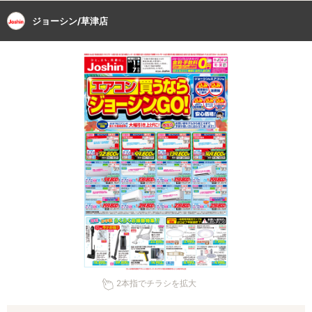
ジョーシン/草津店
2本指でチラシを拡大