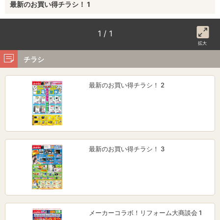
最新のお買い得チラシ！ 1
1 / 1
拡大
チラシ
最新のお買い得チラシ！ 2
最新のお買い得チラシ！ 3
メーカーコラボ！リフォーム大商談会 1