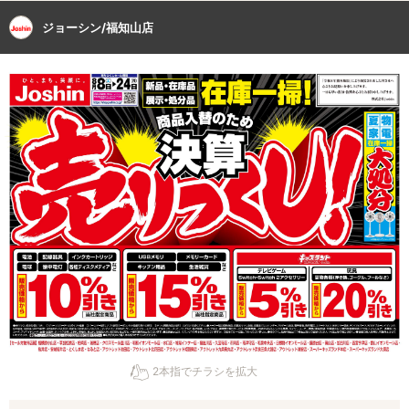
ジョーシン/福知山店
2本指でチラシを拡大