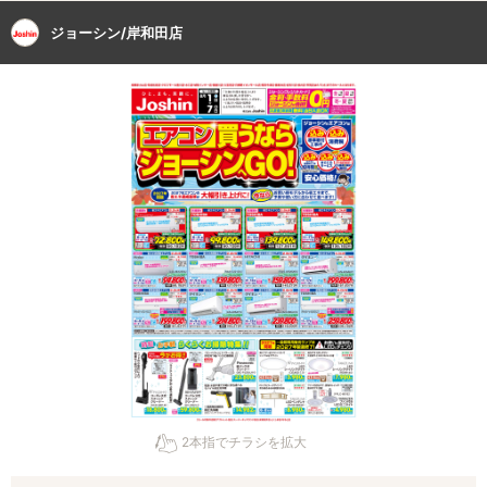
ジョーシン/岸和田店
2本指でチラシを拡大