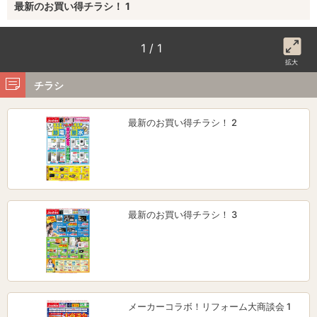
最新のお買い得チラシ！ 1
1 / 1
拡大
チラシ
最新のお買い得チラシ！ 2
最新のお買い得チラシ！ 3
メーカーコラボ！リフォーム大商談会 1