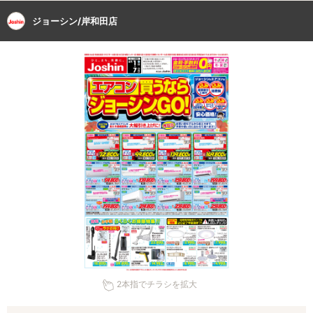
ジョーシン/岸和田店
2本指でチラシを拡大