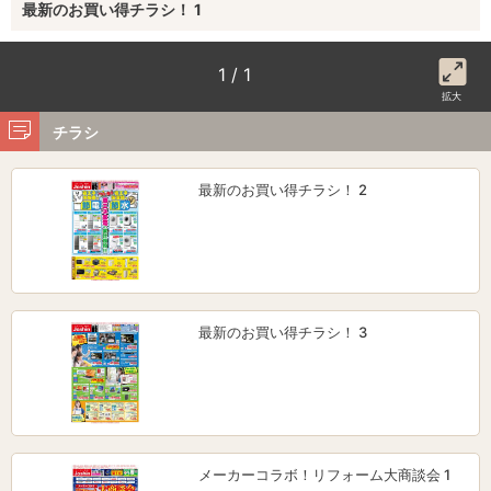
最新のお買い得チラシ！ 1
1 / 1
拡大
チラシ
最新のお買い得チラシ！ 2
最新のお買い得チラシ！ 3
メーカーコラボ！リフォーム大商談会 1