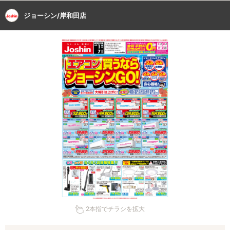
ジョーシン/岸和田店
2本指でチラシを拡大