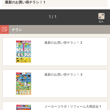
最新のお買い得チラシ！ 1
1 / 1
拡大
チラシ
最新のお買い得チラシ！ 2
最新のお買い得チラシ！ 3
メーカーコラボ！リフォーム大商談会 1